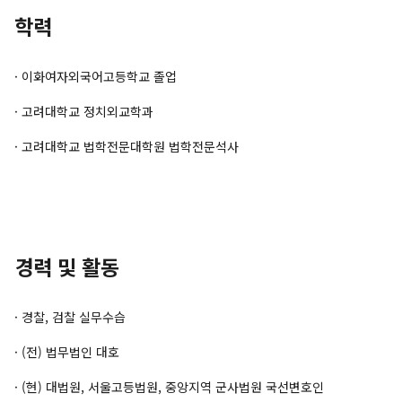
학력
· 이화여자외국어고등학교 졸업
· 고려대학교 정치외교학과
· 고려대학교 법학전문대학원 법학전문석사
경력 및 활동
· 경찰, 검찰 실무수습
· (전) 법무법인 대호
· (현) 대법원, 서울고등법원, 중앙지역 군사법원 국선변호인