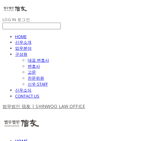
LOG IN
로그인
HOME
신우소개
업무분야
구성원
대표 변호사
변호사
고문
전문위원
신우 STAFF
신우소식
CONTACT US
법무법인 信友 | SHINWOO LAW OFFICE