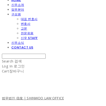
HOME
신우소개
업무분야
구성원
대표 변호사
변호사
고문
전문위원
신우 STAFF
신우소식
CONTACT US
Search
검색
Log In
로그인
Cart
장바구니
법무법인 信友 | SHINWOO LAW OFFICE