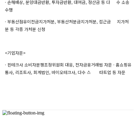
· 손해배상, 분양대금반환, 투자금반환, 대여금, 정산금 등 다 수 소송
수행
· 부동산점유이전금지가처분, 부동산처분금지가처분, 접근금 지가처
분 등 각종 가처분 신청
<기업자문>
· 핀테크사 소비자분쟁조정위원회 대응, 전자금융거래법 자문 · 홈쇼핑유
통사, 리조트사, 회계법인, 바이오테크사, 다수 스 타트업 등 자문