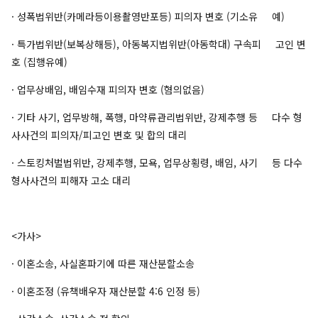
· 성폭법위반(카메라등이용촬영반포등) 피의자 변호 (기소유 예)
· 특가법위반(보복상해등), 아동복지법위반(아동학대) 구속피 고인 변
호 (집행유예)
· 업무상배임, 배임수재 피의자 변호 (혐의없음)
· 기타 사기, 업무방해, 폭행, 마약류관리법위반, 강제추행 등 다수 형
사사건의 피의자/피고인 변호 및 합의 대리
· 스토킹처벌법위반, 강제추행, 모욕, 업무상횡령, 배임, 사기 등 다수
형사사건의 피해자 고소 대리
<가사>
· 이혼소송, 사실혼파기에 따른 재산분할소송
· 이혼조정 (유책배우자 재산분할 4:6 인정 등)