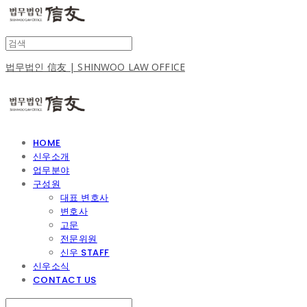
법무법인 信友 | SHINWOO LAW OFFICE
HOME
신우소개
업무분야
구성원
대표 변호사
변호사
고문
전문위원
신우 STAFF
신우소식
CONTACT US