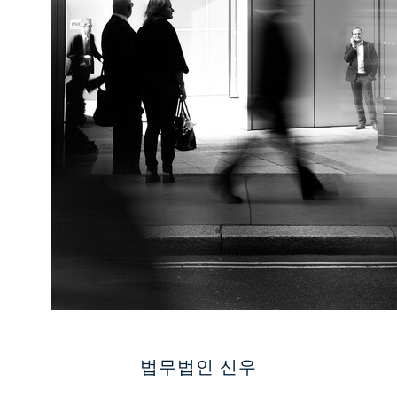
법무법인 신우