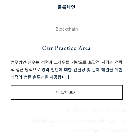
블록체인
Blockchain
Our Practice Area
법무법인 신우는 경험과 노하우를 기반으로 포괄적 시각과 전략
적 접근 방식으로
영역 전반에 대한 컨설팅 및 문제 해결을 위한
최적의 법률 솔루션을 제공합니다.
더 알아보기
법무법인 신우 | Shinwoo Law Office
서울특별시 강남구 도곡로 331, 2층 (역삼동, 영동SC빌딩) 06218
T 02-3452-7300 F 02-6918-0657