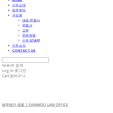
HOME
신우소개
업무분야
구성원
대표 변호사
변호사
고문
전문위원
신우 STAFF
신우소식
CONTACT US
Search
검색
Log In
로그인
Cart
장바구니
법무법인 信友 | SHINWOO LAW OFFICE