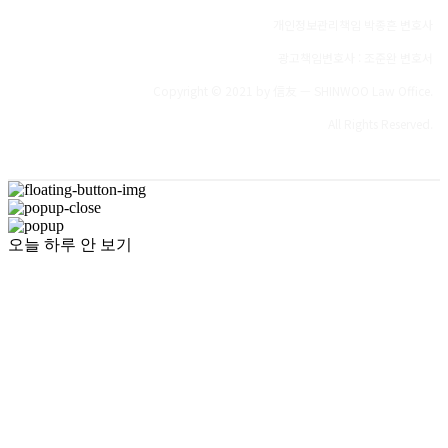
개인정보관리책임 박종흔 변호사
광고책임변호사 : 조준완 변호서
Copyright © 2021 by 信友 — SHINWOO Law Office.
All Rights Reserved.
오늘 하루 안 보기