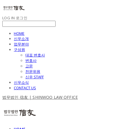
LOG IN
로그인
HOME
신우소개
업무분야
구성원
대표 변호사
변호사
고문
전문위원
신우 STAFF
신우소식
CONTACT US
법무법인 信友 | SHINWOO LAW OFFICE