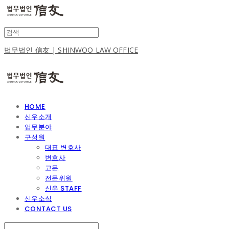
법무법인 信友 | SHINWOO LAW OFFICE
HOME
신우소개
업무분야
구성원
대표 변호사
변호사
고문
전문위원
신우 STAFF
신우소식
CONTACT US