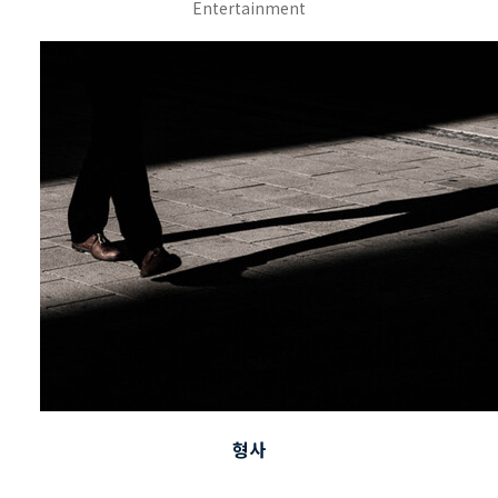
Entertainment
형사