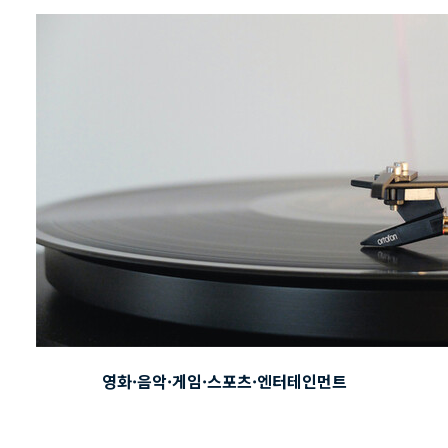
영화·음악·게임·스포츠·엔터테인먼트