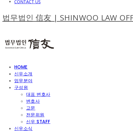
CONTACT US
법무법인 信友 | SHINWOO LAW OFF
HOME
신우소개
업무분야
구성원
대표 변호사
변호사
고문
전문위원
신우 STAFF
신우소식