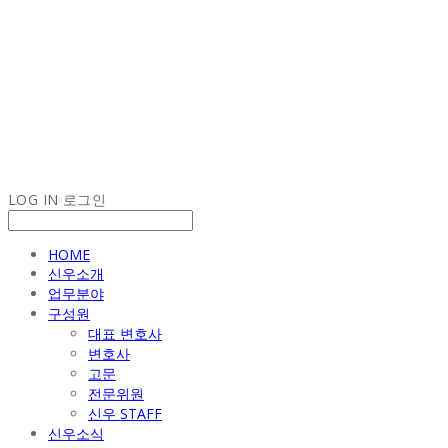
LOG IN
로그인
HOME
신우소개
업무분야
구성원
대표 변호사
변호사
고문
전문위원
신우 STAFF
신우소식