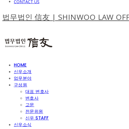
CONTACT US
법무법인 信友 | SHINWOO LAW OFF
HOME
신우소개
업무분야
구성원
대표 변호사
변호사
고문
전문위원
신우 STAFF
신우소식