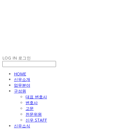
LOG IN
로그인
HOME
신우소개
업무분야
구성원
대표 변호사
변호사
고문
전문위원
신우 STAFF
신우소식